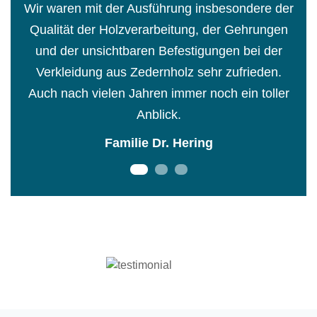
Wir waren mit der Ausführung insbesondere der
W
e.
Qualität der Holzverarbeitung, der Gehrungen
nung
und der unsichtbaren Befestigungen bei der
Verkleidung aus Zedernholz sehr zufrieden.
h
Auch nach vielen Jahren immer noch ein toller
Anblick.
Familie Dr. Hering