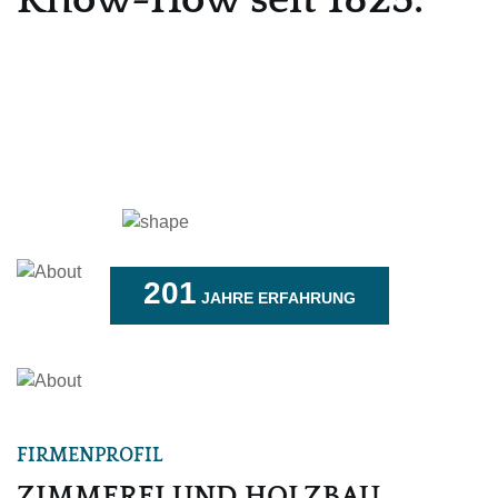
201
JAHRE ERFAHRUNG
FIRMENPROFIL
ZIMMEREI UND HOLZBAU